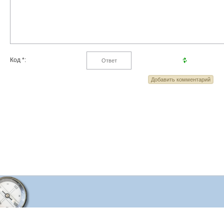
Код *: